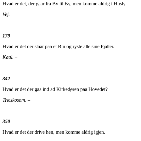
Hvad er det, der gaar fra By til By, men komme aldrig i Husly.
Vej. –
179
Hvad er det der staar paa et Bin og ryste alle sine Pjalter.
Kaal. –
342
Hvad er det der gaa ind ad Kirkedøren paa Hovedet?
Træskosøm. –
350
Hvad er det der drive hen, men komme aldrig igjen.