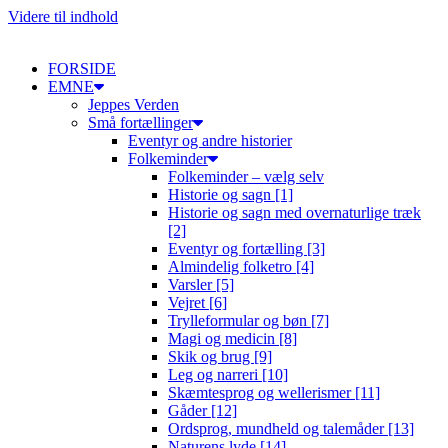
Videre til indhold
FORSIDE
EMNE
Jeppes Verden
Små fortællinger
Eventyr og andre historier
Folkeminder
Folkeminder – vælg selv
Historie og sagn [1]
Historie og sagn med overnaturlige træk
[2]
Eventyr og fortælling [3]
Almindelig folketro [4]
Varsler [5]
Vejret [6]
Trylleformular og bøn [7]
Magi og medicin [8]
Skik og brug [9]
Leg og narreri [10]
Skæmtesprog og wellerismer [11]
Gåder [12]
Ordsprog, mundheld og talemåder [13]
Naturens lyde [14]