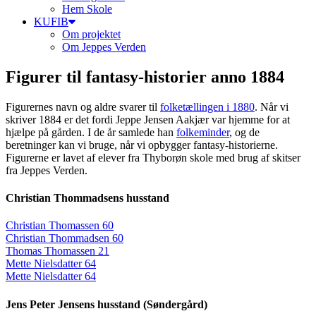
Hem Skole
KUFIB
Om projektet
Om Jeppes Verden
Figurer til fantasy-historier anno 1884
Figurernes navn og aldre svarer til
folketællingen i 1880
. Når vi
skriver 1884 er det fordi Jeppe Jensen Aakjær var hjemme for at
hjælpe på gården. I de år samlede han
folkeminder
, og de
beretninger kan vi bruge, når vi opbygger fantasy-historierne.
Figurerne er lavet af elever fra Thyborøn skole med brug af skitser
fra Jeppes Verden.
Christian Thommadsens husstand
Christian Thomassen 60
Christian Thommadsen 60
Thomas Thomassen 21
Mette Nielsdatter 64
Mette Nielsdatter 64
Jens Peter Jensens husstand (Søndergård)