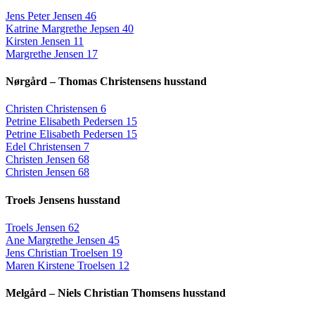
Jens Peter Jensen 46
Katrine Margrethe Jepsen 40
Kirsten Jensen 11
Margrethe Jensen 17
Nørgård – Thomas Christensens husstand
Christen Christensen 6
Petrine Elisabeth Pedersen 15
Petrine Elisabeth Pedersen 15
Edel Christensen 7
Christen Jensen 68
Christen Jensen 68
Troels Jensens husstand
Troels Jensen 62
Ane Margrethe Jensen 45
Jens Christian Troelsen 19
Maren Kirstene Troelsen 12
Melgård – Niels Christian Thomsens husstand